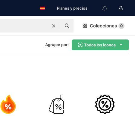
Planes y precios
Colecciones
0
Agrupar por:
Todos los iconos