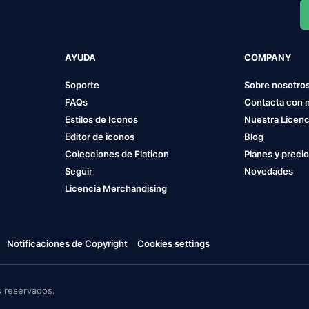
AYUDA
COMPANY
Soporte
Sobre nosotro
FAQs
Contacta con 
Estilos de Iconos
Nuestra Licenc
Editor de iconos
Blog
Colecciones de Flaticon
Planes y preci
Seguir
Novedades
Licencia Merchandising
Notificaciones de Copyright
Cookies settings
 reservados.