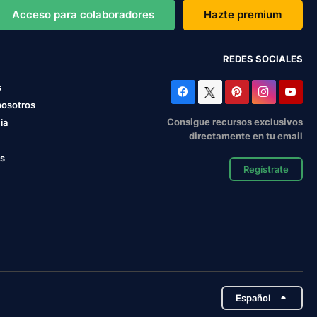
Acceso para colaboradores
Hazte premium
REDES SOCIALES
s
nosotros
Consigue recursos exclusivos
ia
directamente en tu email
os
Regístrate
Español