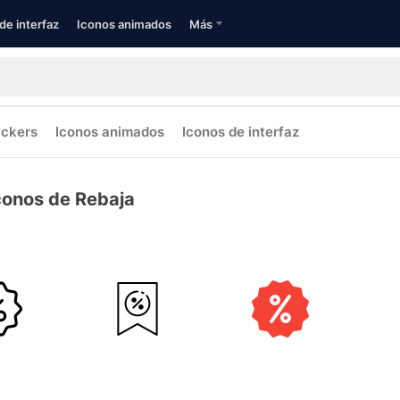
de interfaz
Iconos animados
Más
ickers
Iconos animados
Iconos de interfaz
conos de Rebaja