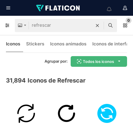
0
Iconos
Stickers
Iconos animados
Iconos de interfaz
Agrupar por:
Todos los iconos
31,894
Iconos de Refrescar