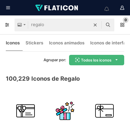
0
Iconos
Stickers
Iconos animados
Iconos de interfaz
Agrupar por:
Todos los iconos
100,229
Iconos de Regalo