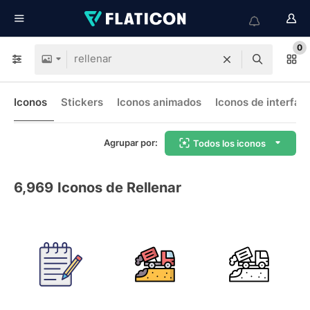
0
Iconos
Stickers
Iconos animados
Iconos de interfaz
Agrupar por:
Todos los iconos
6,969
Iconos de Rellenar