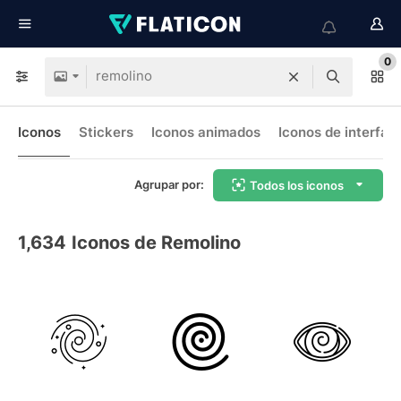
0
Iconos
Stickers
Iconos animados
Iconos de interfaz
Agrupar por:
Todos los iconos
1,634
Iconos de Remolino