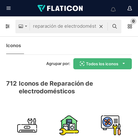
0
Iconos
Agrupar por:
Todos los iconos
712
Iconos de Reparación de
electrodomésticos