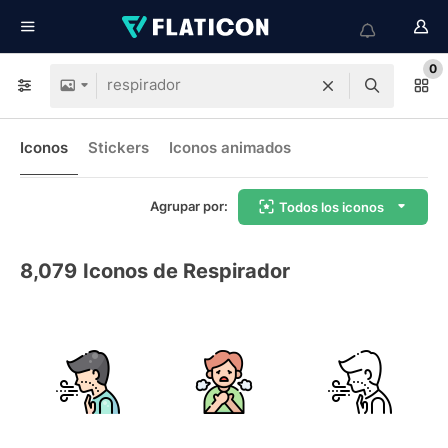
0
Iconos
Stickers
Iconos animados
Agrupar por:
Todos los iconos
8,079
Iconos de Respirador