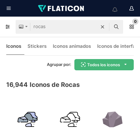
0
Iconos
Stickers
Iconos animados
Iconos de interfaz
Agrupar por:
Todos los iconos
16,944
Iconos de Rocas