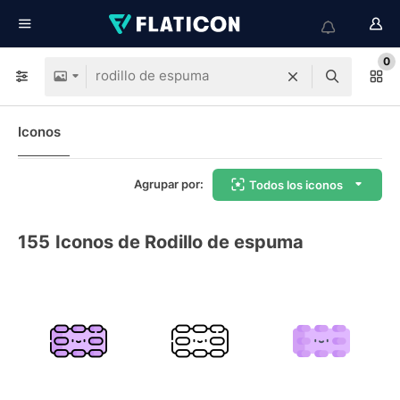
0
Iconos
Agrupar por:
Todos los iconos
155
Iconos de Rodillo de espuma