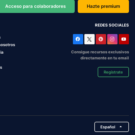
Acceso para colaboradores
Hazte premium
REDES SOCIALES
s
nosotros
Consigue recursos exclusivos
ia
directamente en tu email
os
Regístrate
Español