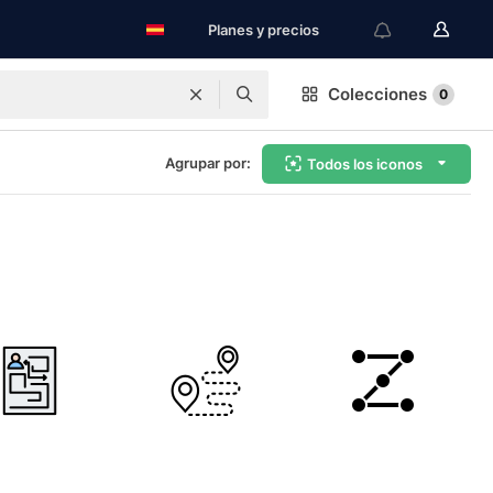
Planes y precios
Colecciones
0
Agrupar por:
Todos los iconos