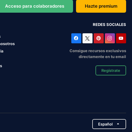
Acceso para colaboradores
Hazte premium
REDES SOCIALES
s
nosotros
Consigue recursos exclusivos
ia
directamente en tu email
os
Regístrate
Español