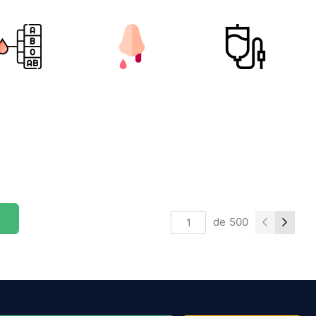
de
500