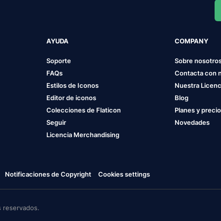
AYUDA
COMPANY
Soporte
Sobre nosotro
FAQs
Contacta con 
Estilos de Iconos
Nuestra Licenc
Editor de iconos
Blog
Colecciones de Flaticon
Planes y preci
Seguir
Novedades
Licencia Merchandising
Notificaciones de Copyright
Cookies settings
 reservados.