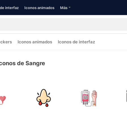
de interfaz
Iconos animados
Más
ickers
Iconos animados
Iconos de interfaz
Iconos de Sangre