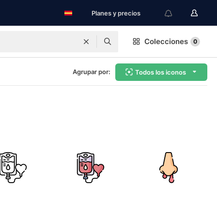
Planes y precios
Colecciones
0
Agrupar por:
Todos los iconos