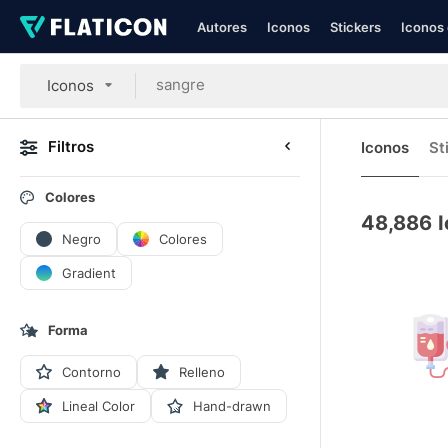
Autores
Iconos
Stickers
Iconos 
Iconos
Filtros
Iconos
St
Colores
48,886
Negro
Colores
Gradient
Forma
Contorno
Relleno
Lineal Color
Hand-drawn