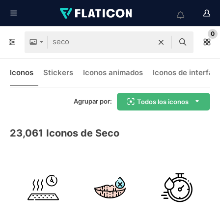
0
Iconos
Stickers
Iconos animados
Iconos de interfaz
Agrupar por:
Todos los iconos
23,061
Iconos de Seco