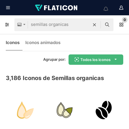
0
Iconos
Iconos animados
Agrupar por:
Todos los iconos
3,186
Iconos de Semillas organicas