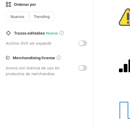
Ordenar por
Nuevos
Trending
Trazos editables
Nuevo
Archivo SVG sin expandir
Merchandising license
Iconos con licencia de uso en
productos de merchandise.