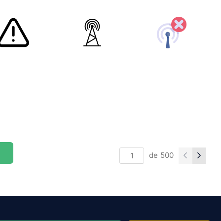
de
500