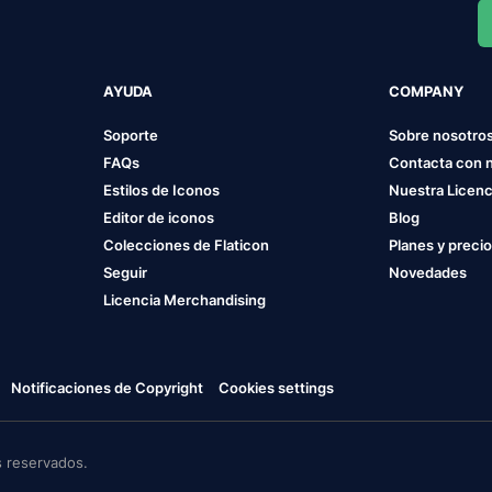
AYUDA
COMPANY
Soporte
Sobre nosotro
FAQs
Contacta con 
Estilos de Iconos
Nuestra Licenc
Editor de iconos
Blog
Colecciones de Flaticon
Planes y preci
Seguir
Novedades
Licencia Merchandising
Notificaciones de Copyright
Cookies settings
 reservados.