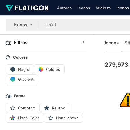
Autores
Iconos
Stickers
Iconos 
Iconos
Filtros
Iconos
St
Colores
279,973
Negro
Colores
Gradient
Forma
Contorno
Relleno
Lineal Color
Hand-drawn