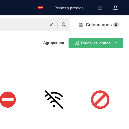
Planes y precios
Colecciones
0
Agrupar por:
Todos los iconos