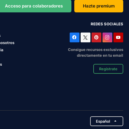
Acceso para colaboradores
Hazte premium
REDES SOCIALES
s
nosotros
Consigue recursos exclusivos
ia
directamente en tu email
os
Regístrate
Español