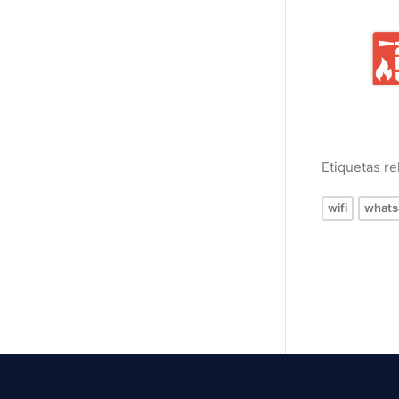
Etiquetas r
wifi
whats