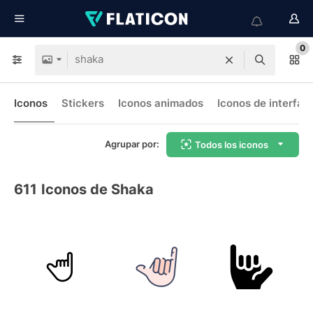
0
Iconos
Stickers
Iconos animados
Iconos de interfaz
Agrupar por:
Todos los iconos
611
Iconos de Shaka