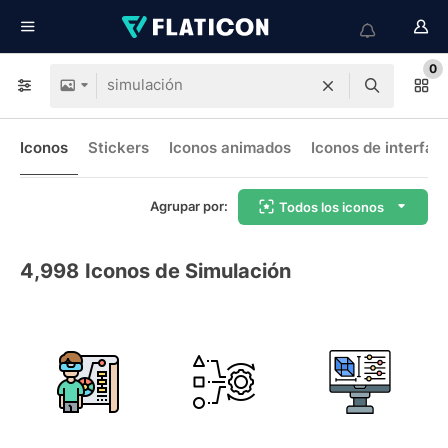
0
Iconos
Stickers
Iconos animados
Iconos de interfaz
Agrupar por:
Todos los iconos
4,998
Iconos de Simulación