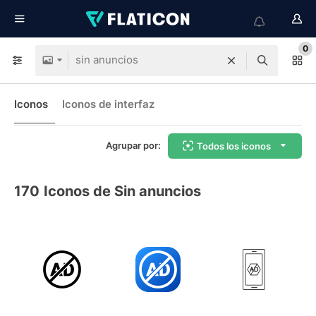
0
Iconos
Iconos de interfaz
Agrupar por:
Todos los iconos
170
Iconos de Sin anuncios