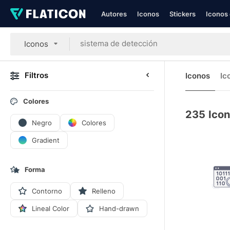
Autores
Iconos
Stickers
Iconos 
Iconos
Filtros
Iconos
Ic
Colores
235
Icon
Negro
Colores
Gradient
Forma
Contorno
Relleno
Lineal Color
Hand-drawn