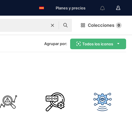
Planes y precios
Colecciones
0
Agrupar por:
Todos los iconos