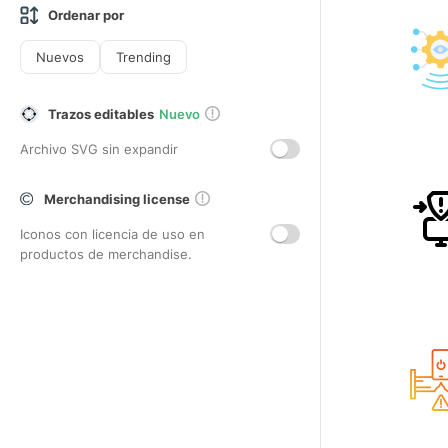
Ordenar por
Nuevos
Trending
Trazos editables
Nuevo
Archivo SVG sin expandir
Merchandising license
Iconos con licencia de uso en
productos de merchandise.