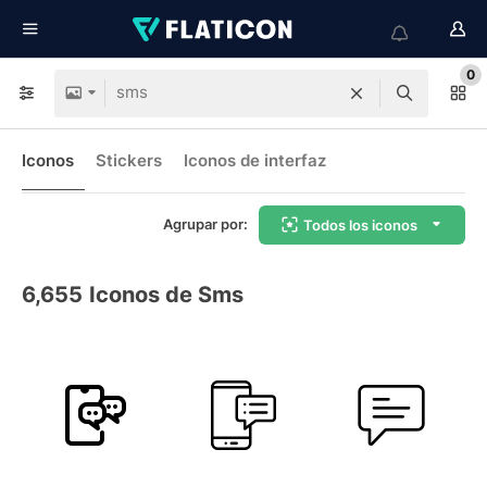
0
Iconos
Stickers
Iconos de interfaz
Agrupar por:
Todos los iconos
6,655
Iconos de Sms