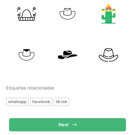
Etiquetas relacionadas
whatsapp
facebook
tik tok
Next