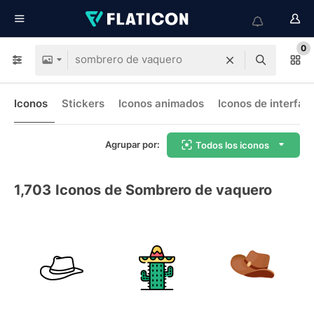
0
Iconos
Stickers
Iconos animados
Iconos de interfaz
Agrupar por:
Todos los iconos
1,703
Iconos de Sombrero de vaquero