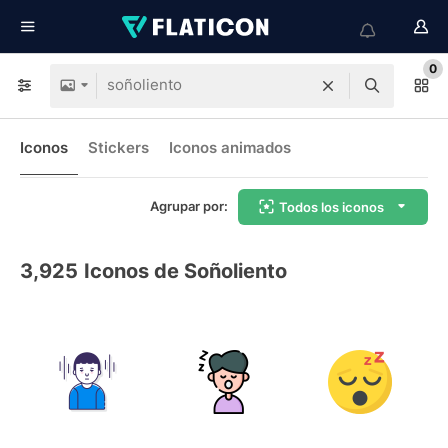
0
Iconos
Stickers
Iconos animados
Agrupar por:
Todos los iconos
3,925
Iconos de Soñoliento