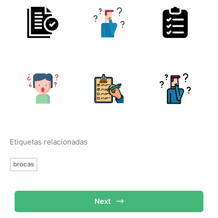
Etiquetas relacionadas
brocas
Next