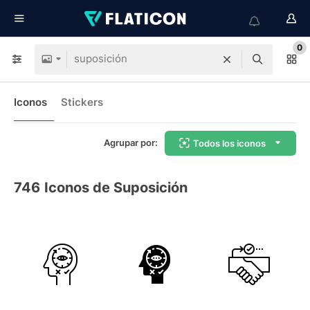
0
Iconos
Stickers
Agrupar por:
Todos los iconos
746
Iconos de Suposición