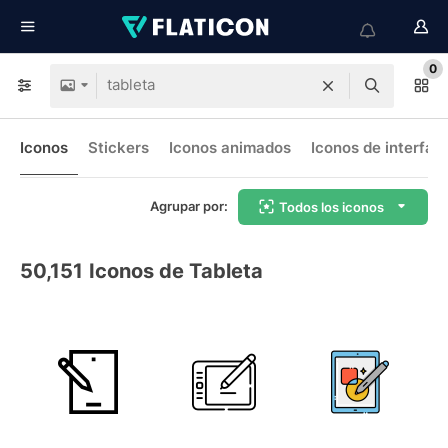
0
Iconos
Stickers
Iconos animados
Iconos de interfaz
Agrupar por:
Todos los iconos
50,151
Iconos de Tableta