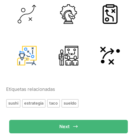
Etiquetas relacionadas
sushi
estrategia
taco
sueldo
Next