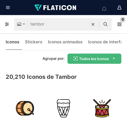
0
Iconos
Stickers
Iconos animados
Iconos de interfaz
Agrupar por:
Todos los iconos
20,210
Iconos de Tambor