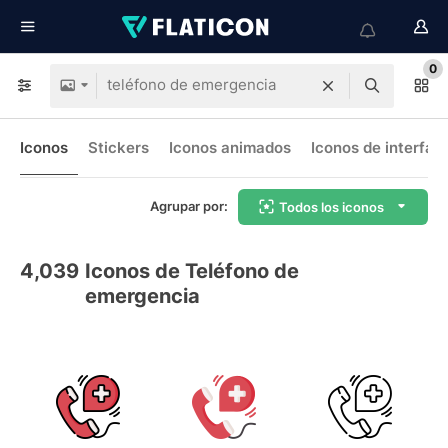
0
Iconos
Stickers
Iconos animados
Iconos de interfaz
Agrupar por:
Todos los iconos
4,039
Iconos de Teléfono de
emergencia