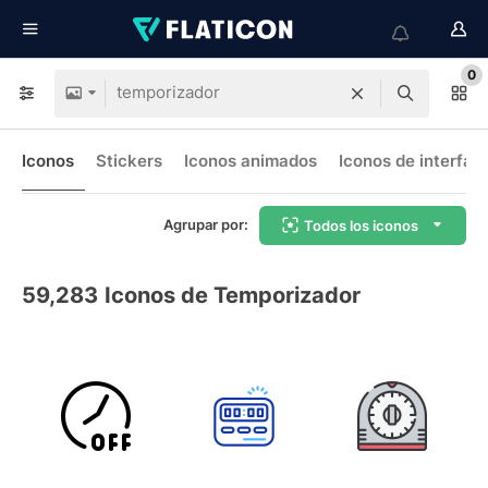
0
Iconos
Stickers
Iconos animados
Iconos de interfaz
Agrupar por:
Todos los iconos
59,283
Iconos de Temporizador