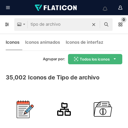
0
Iconos
Iconos animados
Iconos de interfaz
Agrupar por:
Todos los iconos
35,002
Iconos de Tipo de archivo