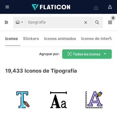
0
Iconos
Stickers
Iconos animados
Iconos de interfaz
Agrupar por:
Todos los iconos
19,433
Iconos de Tipografía