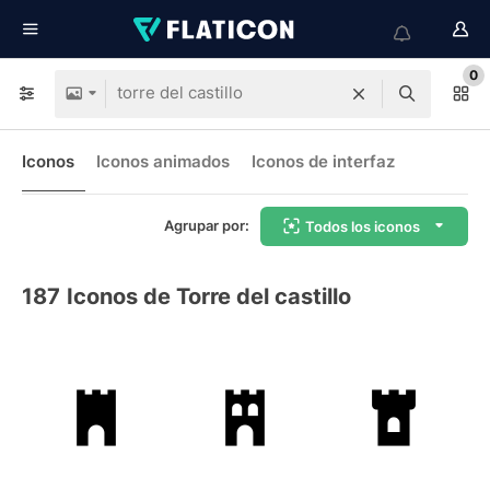
0
Iconos
Iconos animados
Iconos de interfaz
Agrupar por:
Todos los iconos
187
Iconos de Torre del castillo