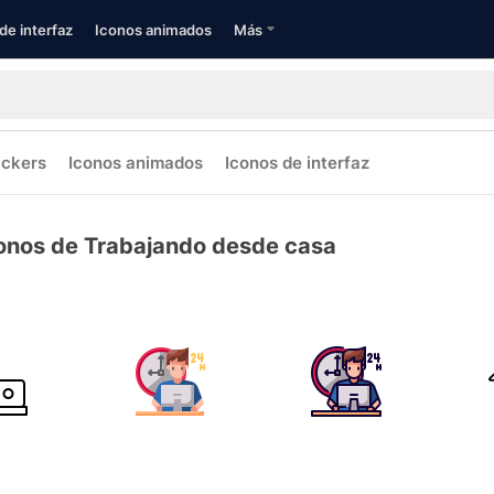
de interfaz
Iconos animados
Más
ickers
Iconos animados
Iconos de interfaz
onos de Trabajando desde casa