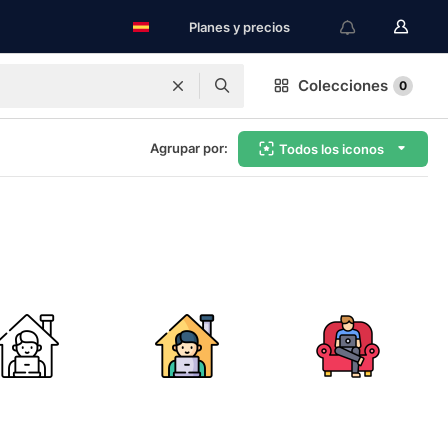
Planes y precios
Colecciones
0
Agrupar por:
Todos los iconos