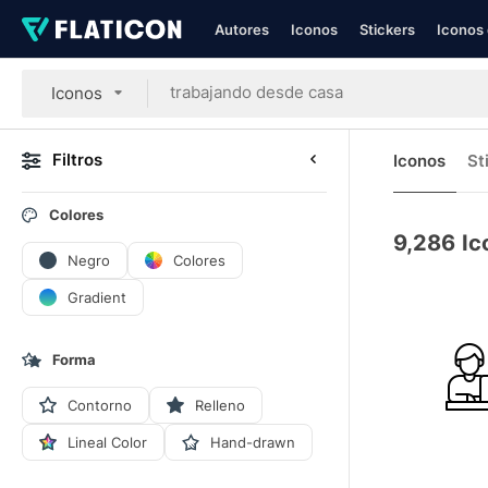
Autores
Iconos
Stickers
Iconos 
Iconos
Filtros
Iconos
St
Colores
9,286
Ic
Negro
Colores
Gradient
Forma
Contorno
Relleno
Lineal Color
Hand-drawn