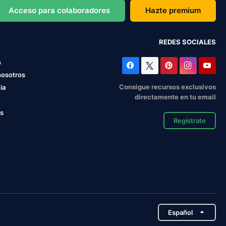
Acceso para colaboradores
Hazte premium
REDES SOCIALES
s
nosotros
Consigue recursos exclusivos
ia
directamente en tu email
os
Regístrate
Español