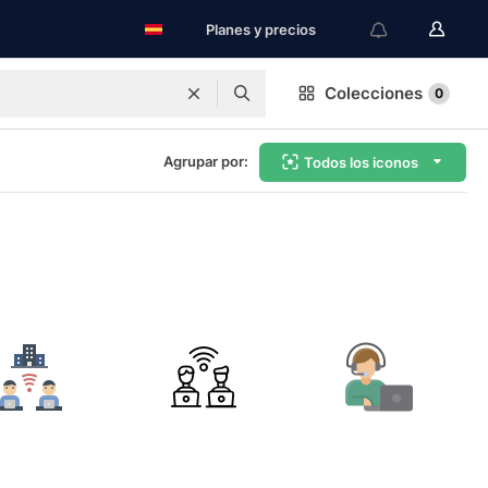
Planes y precios
Colecciones
0
Agrupar por:
Todos los iconos