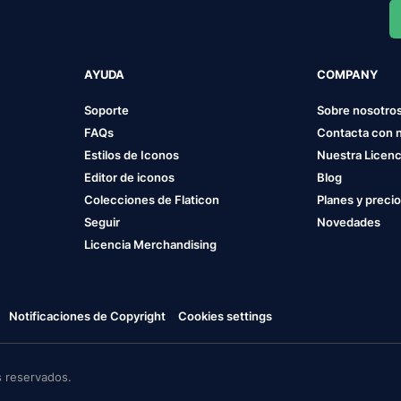
AYUDA
COMPANY
Soporte
Sobre nosotro
FAQs
Contacta con 
Estilos de Iconos
Nuestra Licenc
Editor de iconos
Blog
Colecciones de Flaticon
Planes y preci
Seguir
Novedades
Licencia Merchandising
Notificaciones de Copyright
Cookies settings
 reservados.