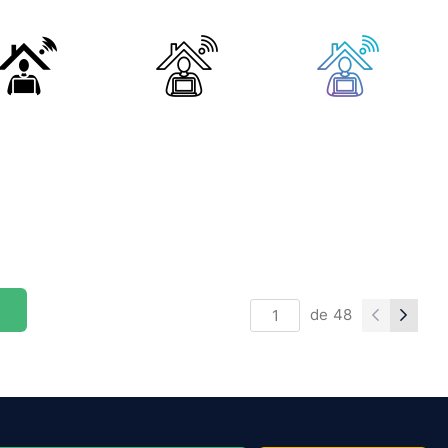
de
48