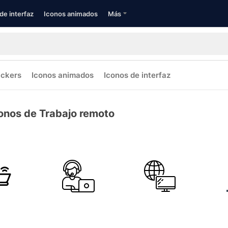
de interfaz
Iconos animados
Más
ickers
Iconos animados
Iconos de interfaz
onos de Trabajo remoto