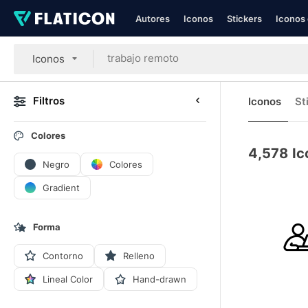
Autores
Iconos
Stickers
Iconos 
Iconos
Filtros
Iconos
St
Colores
4,578
Ic
Negro
Colores
Gradient
Forma
Contorno
Relleno
Lineal Color
Hand-drawn