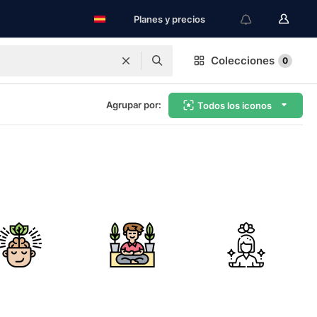
Planes y precios
Colecciones
0
Agrupar por:
Todos los iconos