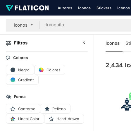
Autores
Iconos
Stickers
Iconos 
Iconos
Filtros
Iconos
St
Colores
2,434
Ic
Negro
Colores
Gradient
Forma
Contorno
Relleno
Lineal Color
Hand-drawn