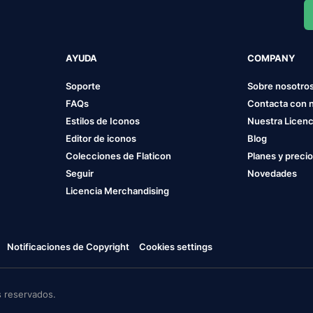
AYUDA
COMPANY
Soporte
Sobre nosotro
FAQs
Contacta con 
Estilos de Iconos
Nuestra Licenc
Editor de iconos
Blog
Colecciones de Flaticon
Planes y preci
Seguir
Novedades
Licencia Merchandising
Notificaciones de Copyright
Cookies settings
 reservados.