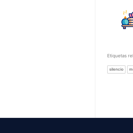
Etiquetas r
silencio
m