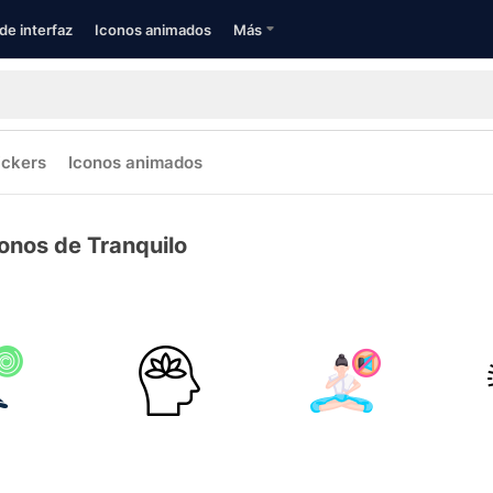
de interfaz
Iconos animados
Más
ickers
Iconos animados
onos de Tranquilo