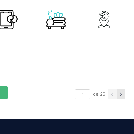
de
26