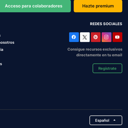
Acceso para colaboradores
Hazte premium
REDES SOCIALES
s
nosotros
Consigue recursos exclusivos
ia
directamente en tu email
os
Regístrate
Español