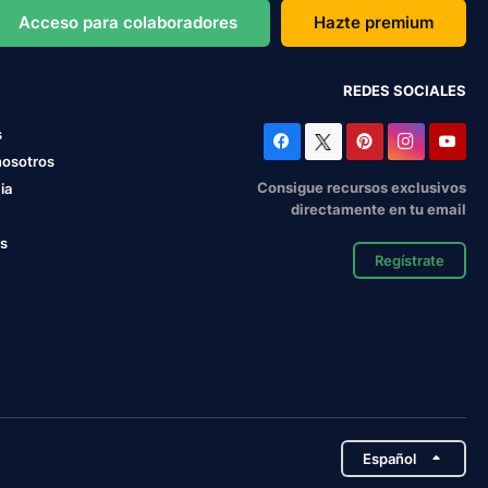
Acceso para colaboradores
Hazte premium
REDES SOCIALES
s
nosotros
Consigue recursos exclusivos
ia
directamente en tu email
os
Regístrate
Español