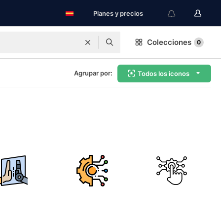
Planes y precios
Colecciones
0
Agrupar por:
Todos los iconos