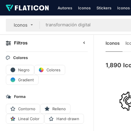
Autores
Iconos
Stickers
Iconos 
Iconos
Filtros
Iconos
Ic
Colores
1,890
Ic
Negro
Colores
Gradient
Forma
Contorno
Relleno
Lineal Color
Hand-drawn