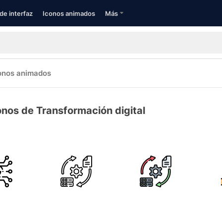
de interfaz
Iconos animados
Más
onos animados
onos de Transformación digital