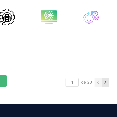
de
20