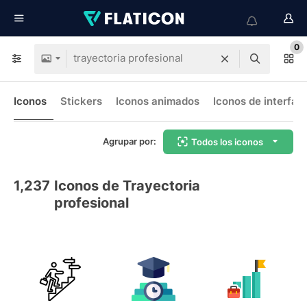
0
Iconos
Stickers
Iconos animados
Iconos de interfaz
Agrupar por:
Todos los iconos
1,237
Iconos de Trayectoria
profesional