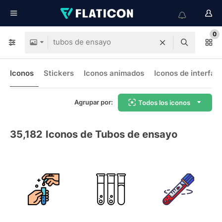
0
Iconos
Stickers
Iconos animados
Iconos de interfaz
Agrupar por:
Todos los iconos
35,182
Iconos de Tubos de ensayo