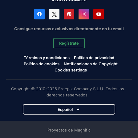
Consigue recursos exclusivos directamente en tu email
Regístrate
Términos y condiciones
Política de privacidad
Política de cookies
Notificaciones de Copyright
Cookies settings
Copyright © 2010-2026 Freepik Company S.L.U. Todos los
derechos reservados.
Español
Proyectos de Magnific