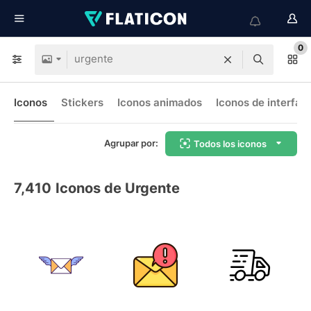
0
Iconos
Stickers
Iconos animados
Iconos de interfaz
Agrupar por:
Todos los iconos
7,410
Iconos de Urgente