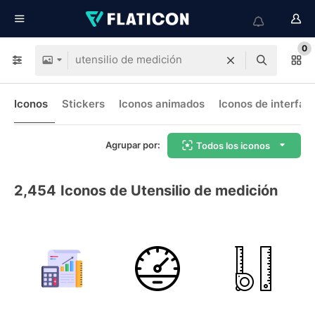
0
Iconos
Stickers
Iconos animados
Iconos de interfaz
Agrupar por:
Todos los iconos
2,454
Iconos de Utensilio de medición