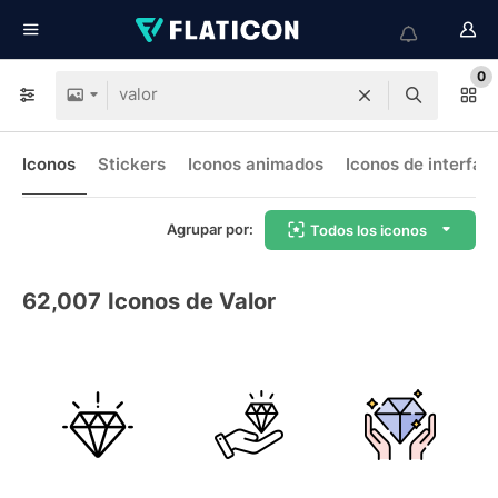
0
Iconos
Stickers
Iconos animados
Iconos de interfaz
Agrupar por:
Todos los iconos
62,007
Iconos de Valor