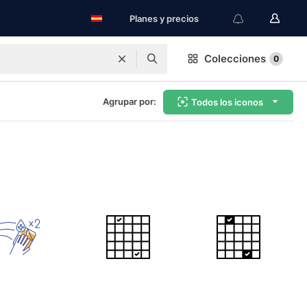
Planes y precios
Colecciones
0
Agrupar por:
Todos los iconos