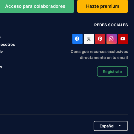
Acceso para colaboradores
Hazte premium
REDES SOCIALES
s
nosotros
Consigue recursos exclusivos
ia
directamente en tu email
os
Regístrate
Español