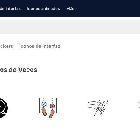
de interfaz
Iconos animados
Más
ickers
Iconos de interfaz
nos de Veces