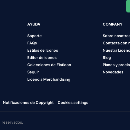
AYUDA
COMPANY
Soporte
Sobre nosotro
FAQs
Contacta con 
Estilos de Iconos
Nuestra Licenc
Editor de iconos
Blog
Colecciones de Flaticon
Planes y preci
Seguir
Novedades
Licencia Merchandising
Notificaciones de Copyright
Cookies settings
 reservados.