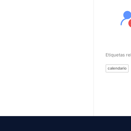
Etiquetas r
calendario