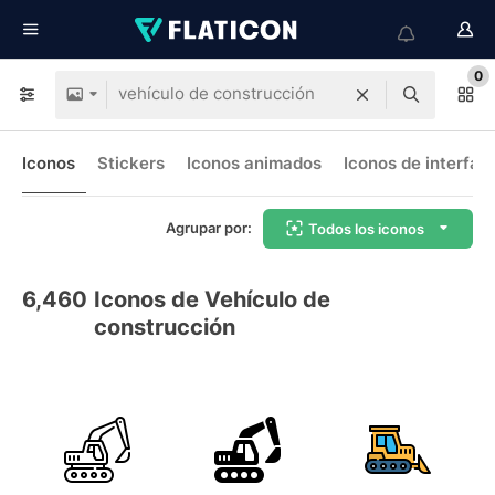
0
Iconos
Stickers
Iconos animados
Iconos de interfaz
Agrupar por:
Todos los iconos
6,460
Iconos de Vehículo de
construcción