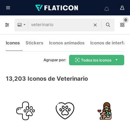
0
Iconos
Stickers
Iconos animados
Iconos de interfaz
Agrupar por:
Todos los iconos
13,203
Iconos de Veterinario