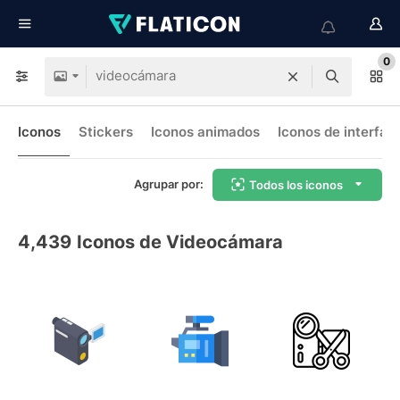
0
Iconos
Stickers
Iconos animados
Iconos de interfaz
Agrupar por:
Todos los iconos
4,439
Iconos de Videocámara