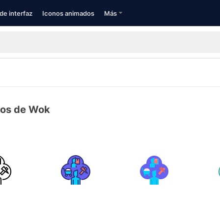
de interfaz
Iconos animados
Más
nos de Wok