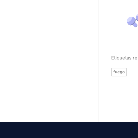
Etiquetas r
fuego