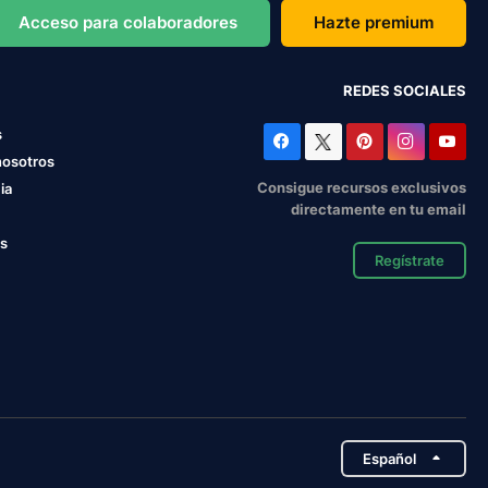
Acceso para colaboradores
Hazte premium
REDES SOCIALES
s
nosotros
Consigue recursos exclusivos
ia
directamente en tu email
os
Regístrate
Español