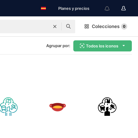
Planes y precios
Colecciones
0
Agrupar por:
Todos los iconos