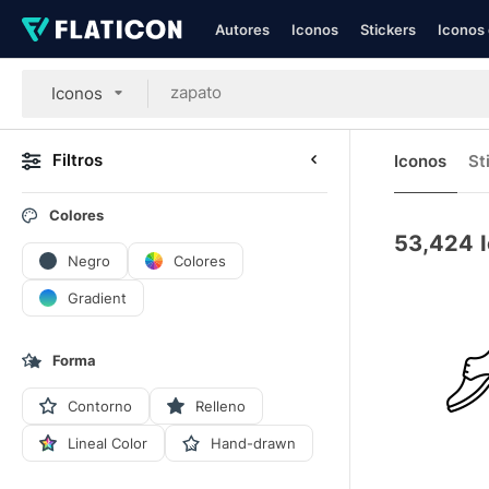
Autores
Iconos
Stickers
Iconos 
Iconos
Filtros
Iconos
St
Colores
53,424
Negro
Colores
Gradient
Forma
Contorno
Relleno
Lineal Color
Hand-drawn