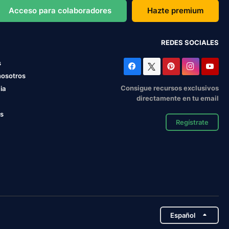
Acceso para colaboradores
Hazte premium
REDES SOCIALES
s
nosotros
Consigue recursos exclusivos
ia
directamente en tu email
os
Regístrate
Español