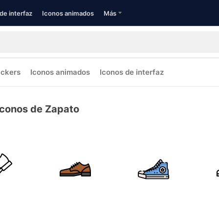
de interfaz
Iconos animados
Más
ickers
Iconos animados
Iconos de interfaz
Iconos de Zapato