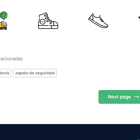
elacionadas
tenis
zapato de seguridad
Next
page