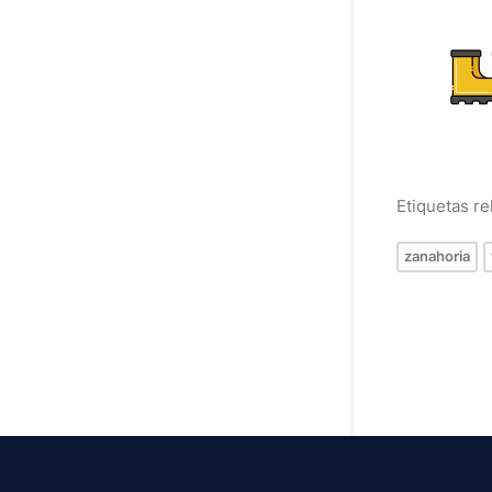
Etiquetas r
zanahoria