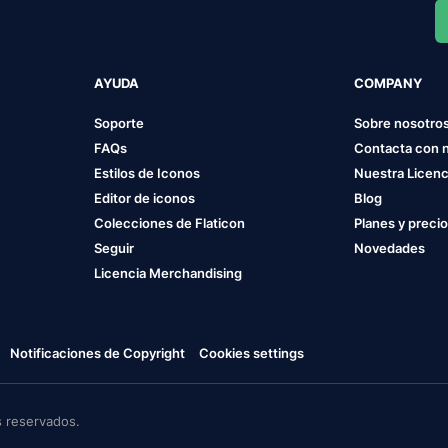
AYUDA
COMPANY
Soporte
Sobre nosotro
FAQs
Contacta con 
Estilos de Iconos
Nuestra Licenc
Editor de iconos
Blog
Colecciones de Flaticon
Planes y preci
Seguir
Novedades
Licencia Merchandising
Notificaciones de Copyright
Cookies settings
 reservados.