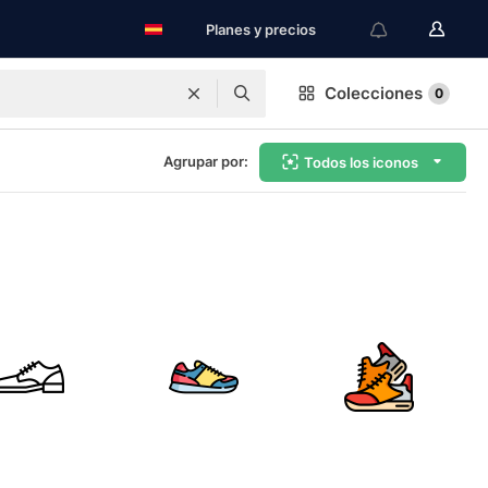
Planes y precios
Colecciones
0
Agrupar por:
Todos los iconos