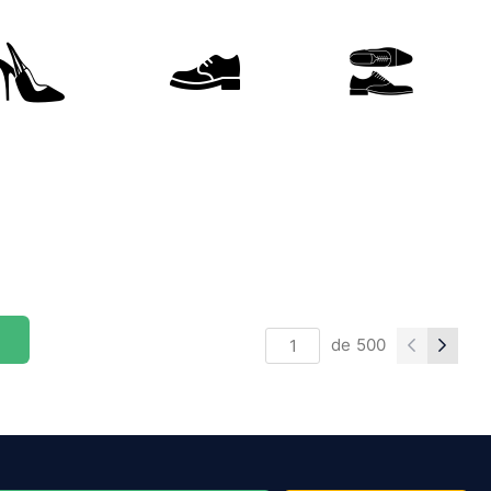
de
500