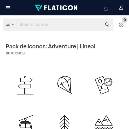
0
Pack de iconos: Adventure
| Lineal
80
ICONOS