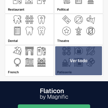
Restaurant
Political
Dental
Theatre
Ver todo
French
Patisserie