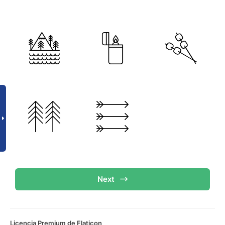
Next
Licencia Premium de Flaticon