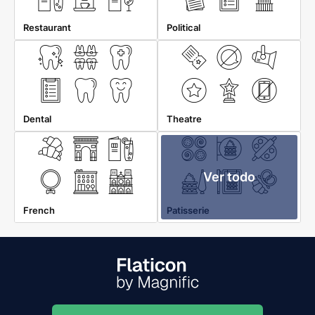
Restaurant
Political
Dental
Theatre
Ver todo
French
Patisserie