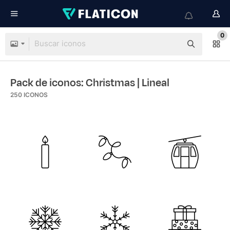
0
Pack de iconos: Christmas
| Lineal
250
ICONOS