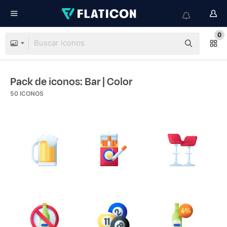
0
Pack de iconos: Bar
| Color
50
ICONOS