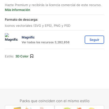
Hazte Premium y recibirás la licencia comercial de este recurso.
Más información
Formato de descarga:
Iconos vectoriales (SVG y EPS), PNG y PSD
Magnific
Seguir
Ver todos los recursos 3,282,856
Estilo:
3D Color
Packs que coinciden con el mismo estilo