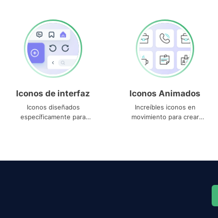
Iconos de interfaz
Iconos Animados
Iconos diseñados
Increíbles iconos en
específicamente para
movimiento para crear
interfaces
proyectos dinámicos