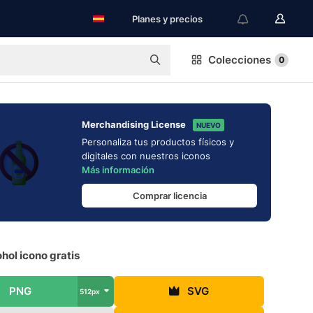
Planes y precios
Colecciones
0
Merchandising License
NUEVO
Personaliza tus productos físicos y
digitales con nuestros iconos
Más información
Comprar licencia
hol icono gratis
PNG
SVG
512px