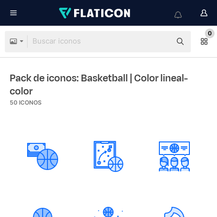
0
Pack de iconos: Basketball
| Color lineal-
color
50
ICONOS