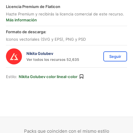
Licencia Premium de Flaticon
Hazte Premium y recibirás la licencia comercial de este recurso.
Más información
Formato de descarga:
Iconos vectoriales (SVG y EPS), PNG y PSD
Nikita Golubev
Seguir
Ver todos los recursos 52,635
Estilo:
Nikita Golubev color lineal-color
Packs que coinciden con el mismo estilo